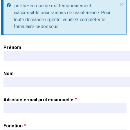
×
Message d'information
just-be-europe.be est temporairement
inaccessible pour raisons de maintenance. Pour
toute demande urgente, veuillez compléter le
formulaire ci-dessous.
Nom
Prénom
Nom
Adresse e-mail professionnelle
Fonction