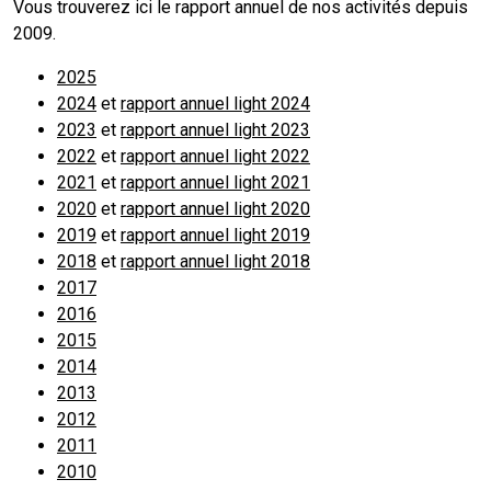
Vous trouverez ici le rapport annuel de nos activités depuis
2009.
2025
2024
et
rapport annuel light 2024
2023
et
rapport annuel light 2023
2022
et
rapport annuel light 2022
2021
et
rapport annuel light 2021
2020
et
rapport annuel light 2020
2019
et
rapport annuel light 2019
2018
et
rapport annuel light 2018
2017
2016
2015
2014
2013
2012
2011
2010