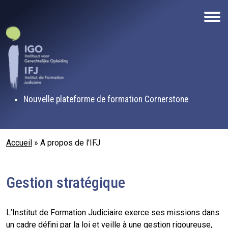
Aller au contenu principal
Nouvelle plateforme de formation Cornerstone
Fil d'Ariane
Accueil
A propos de l'IFJ
Gestion stratégique
L’Institut de Formation Judiciaire exerce ses missions dans
un cadre défini par la loi et veille à une gestion rigoureuse,