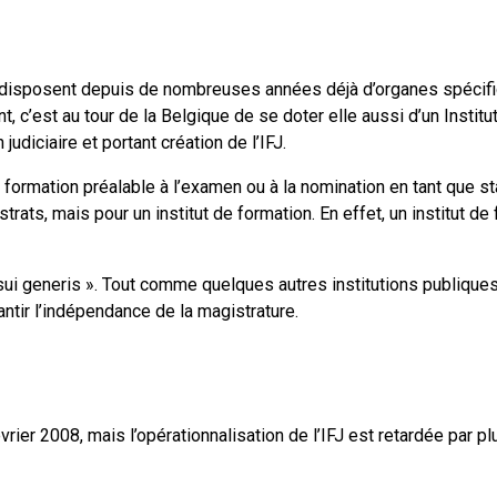
disposent depuis de nombreuses années déjà d’organes spécifiq
t, c’est au tour de la Belgique de se doter elle aussi d’un Institut
 judiciaire et portant création de l’IFJ.
e formation préalable à l’examen ou à la nomination en tant que sta
rats, mais pour un institut de formation. En effet, un institut d
 sui generis ». Tout comme quelques autres institutions publiques
rantir l’indépendance de la magistrature.
évrier 2008, mais l’opérationnalisation de l’IFJ est retardée par 