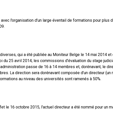
 avec l’organisation d’un large éventail de formations pour plus d
09.
 diverses, qui a été publiée au Moniteur Belge le 14 mai 2014 et 
 loi du 25 avril 2014, les commissions d’évaluation du stage judic
 d’administration passe de 16 à 14 membres et, dorénavant, le dire
es. La direction sera dorénavant composée d’un directeur (un magi
 formations au niveau des universités sont ramenés à 50%.
fet le 16 octobre 2015, l'actuel directeur a été nommé pour un m