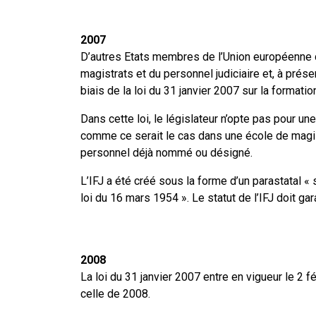
2007
D’autres Etats membres de l’Union européenne 
magistrats et du personnel judiciaire et, à présen
biais de la loi du 31 janvier 2007 sur la formation
Dans cette loi, le législateur n’opte pas pour un
comme ce serait le cas dans une école de magist
personnel déjà nommé ou désigné.
L’IFJ a été créé sous la forme d’un parastatal «
loi du 16 mars 1954 ». Le statut de l’IFJ doit ga
2008
La loi du 31 janvier 2007 entre en vigueur le 2 f
celle de 2008.