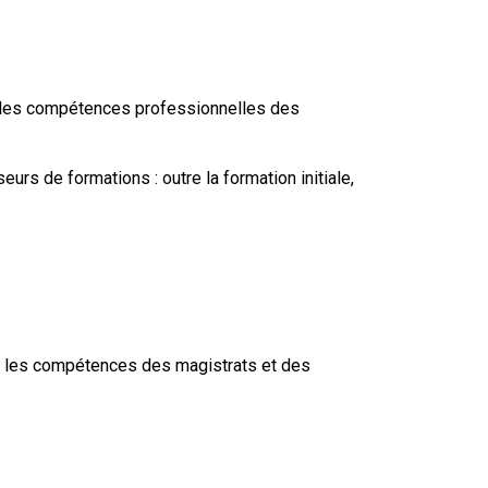
le les compétences professionnelles des
rs de formations : outre la formation initiale,
ise les compétences des magistrats et des