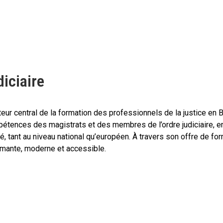
diciaire
cteur central de la formation des professionnels de la justice en 
tences des magistrats et des membres de l’ordre judiciaire, en 
é, tant au niveau national qu’européen. À travers son offre de form
rmante, moderne et accessible.