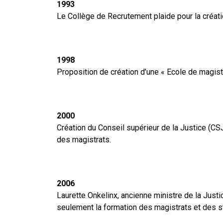
1993
Le Collège de Recrutement plaide pour la création
1998
Proposition de création d’une « Ecole de magistr
2000
Création du Conseil supérieur de la Justice (CSJ)
des magistrats.
2006
Laurette Onkelinx, ancienne ministre de la Justice
seulement la formation des magistrats et des st