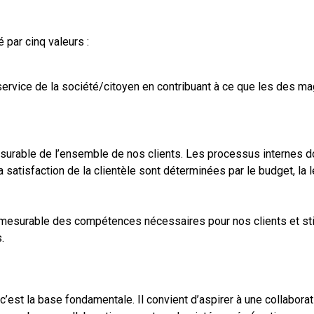
é par cinq valeurs :
 service de la société/citoyen en contribuant à ce que les des ma
surable de l’ensemble de nos clients. Les processus internes do
la satisfaction de la clientèle sont déterminées par le budget, la 
 mesurable des compétences nécessaires pour nos clients et st
.
’est la base fondamentale. Il convient d’aspirer à une collabora