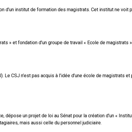
 d’un institut de formation des magistrats. Cet institut ne voit po
ats » et fondation d’un groupe de travail « Ecole de magistrats » 
. Le CSJ n’est pas acquis à l’idée d’une école de magistrats et p
, dépose un projet de loi au Sénat pour la création d’un « Institut
agiaires, mais aussi celle du personnel judiciaire.