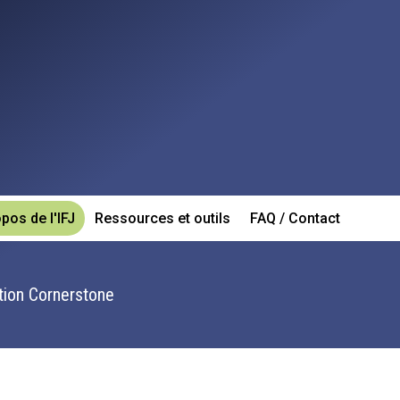
pos de l'IFJ
Ressources et outils
FAQ / Contact
tion Cornerstone