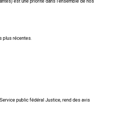
nantes) est une priorité dans l’ensemble de nos
 plus récentes.
Service public fédéral Justice, rend des avis