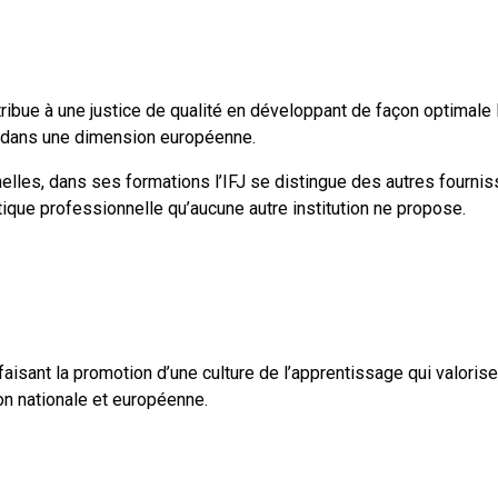
ntribue à une justice de qualité en développant de façon optima
e dans une dimension européenne.
s, dans ses formations l’IFJ se distingue des autres fournisseu
tique professionnelle qu’aucune autre institution ne propose.
faisant la promotion d’une culture de l’apprentissage qui valor
on nationale et européenne.