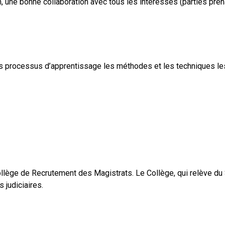
n, une bonne collaboration avec tous les intéressés (parties pre
s processus d’apprentissage les méthodes et les techniques les
Collège de Recrutement des Magistrats. Le Collège, qui relève du 
s judiciaires.