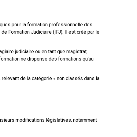
ues pour la formation professionnelle des
 de Formation Judiciaire (IFJ). Il est créé par le
giaire judiciaire ou en tant que magistrat,
e formation ne dispense des formations qu’au
 relevant de la catégorie « non classés dans la
plusieurs modifications législatives, notamment