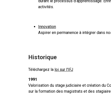
durant le processus d’apprentissage. Enfi
activités.
Innovation
Aspirer en permanence à intégrer dans no
Historique
Téléchargez la
loi sur l'IFJ
1991
Valorisation du stage judiciaire et création du 
sur la formation des magistrats et des stagiaire