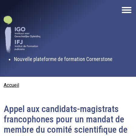
Aller au contenu principal
Nouvelle plateforme de formation Cornerstone
Fil d'Ariane
Accueil
Appel aux candidats-magistrats
francophones pour un mandat de
membre du comité scientifique de