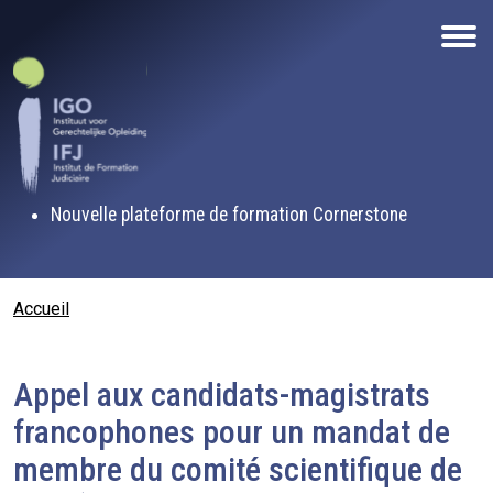
Aller au contenu principal
Nouvelle plateforme de formation Cornerstone
Fil d'Ariane
Accueil
Appel aux candidats-magistrats
francophones pour un mandat de
membre du comité scientifique de