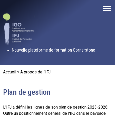
Aller au contenu principal
Nouvelle plateforme de formation Cornerstone
Fil d'Ariane
Accueil
A propos de l'IFJ
Plan de gestion
L'IFJ a défini les lignes de son plan de gestion 2023-2028.
Outre un positionnement général de l'IFJ dans le paysage