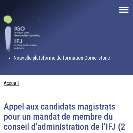
Aller au contenu principal
Nouvelle plateforme de formation Cornerstone
Fil d'Ariane
Accueil
Appel aux candidats magistrats
pour un mandat de membre du
conseil d’administration de l’IFJ (2