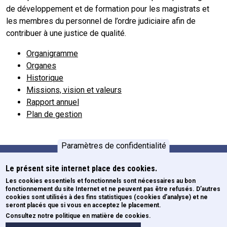
de développement et de formation pour les magistrats et
les membres du personnel de l’ordre judiciaire afin de
contribuer à une justice de qualité.
Organigramme
Organes
Historique
Missions, vision et valeurs
Rapport annuel
Plan de gestion
Paramètres de confidentialité
Le présent site internet place des cookies.
Formations
Pied de page
Les cookies essentiels et fonctionnels sont nécessaires au bon
fonctionnement du site Internet et ne peuvent pas être refusés. D’autres
Newsletters
cookies sont utilisés à des fins statistiques (cookies d’analyse) et ne
ECE
seront placés que si vous en acceptez le placement.
Consultez notre politique en matière de cookies.
Formulaires