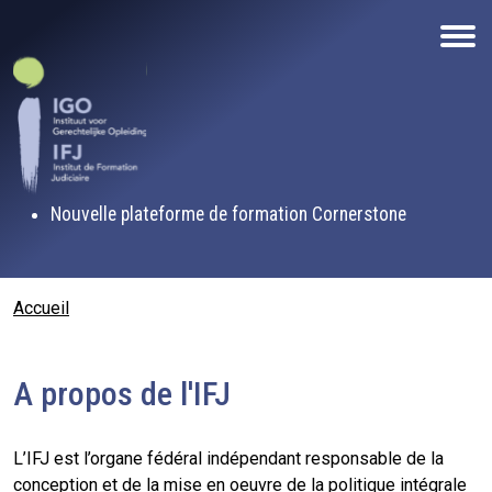
Aller au contenu principal
Nouvelle plateforme de formation Cornerstone
Fil d'Ariane
Accueil
A propos de l'IFJ
L’IFJ est l’organe fédéral indépendant responsable de la
conception et de la mise en oeuvre de la politique intégrale