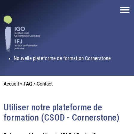
Aller au contenu principal
Nouvelle plateforme de formation Cornerstone
Fil d'Ariane
Accueil
FAQ / Contact
Utiliser notre plateforme de
formation (CSOD - Cornerstone)