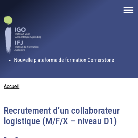
Aller au contenu principal
Nouvelle plateforme de formation Cornerstone
Fil d'Ariane
Accueil
Recrutement d’un collaborateur
logistique (M/F/X – niveau D1)